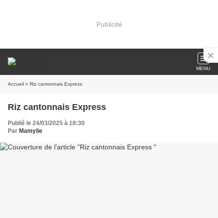
Publicité
MENU
Accueil
» Riz cantonnais Express
Riz cantonnais Express
Publié le 24/03/2025 à 18:30
Par
Mamylie