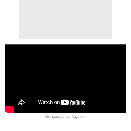
Riz cantonnais Express