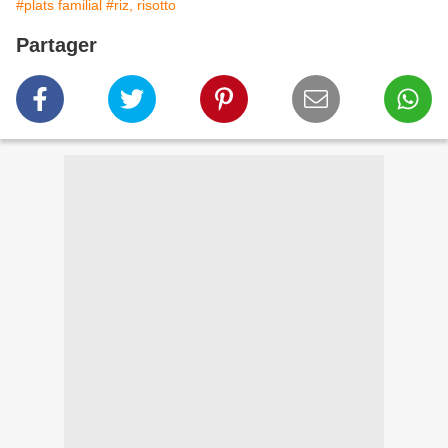
#plats familial
#riz, risotto
Partager