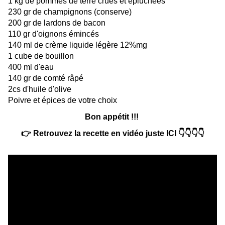
1 kg de pommes de terre crues et épluchées
230 gr de champignons (conserve)
200 gr de lardons de bacon
110 gr d'oignons émincés
140 ml de crème liquide légère 12%mg
1 cube de bouillon
400 ml d'eau
140 gr de comté râpé
2cs d'huile d'olive
Poivre et épices de votre choix
Bon appétit !!!
👉 Retrouvez la recette en vidéo juste ICI 👇👇👇👇