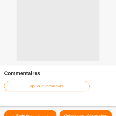
Commentaires
Ajouter un commentaire
< Sauté de poulet aux
Quiche sans pâte au chou