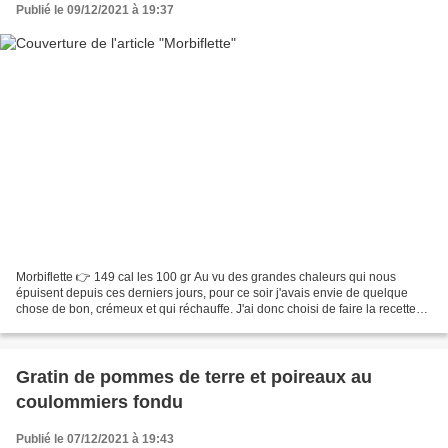
Publié le 09/12/2021 à 19:37
Morbiflette 👉 149 cal les 100 gr Au vu des grandes chaleurs qui nous
épuisent depuis ces derniers jours, pour ce soir j'avais envie de quelque
chose de bon, crémeux et qui réchauffe. J'ai donc choisi de faire la recette
de "morbiflette" de ma copinaute...
Gratin de pommes de terre et poireaux au
coulommiers fondu
Publié le 07/12/2021 à 19:43