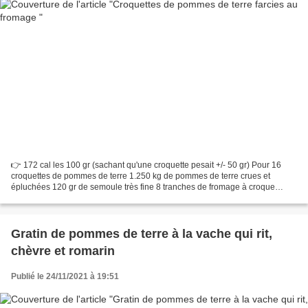
👉 172 cal les 100 gr (sachant qu'une croquette pesait +/- 50 gr) Pour 16
croquettes de pommes de terre 1.250 kg de pommes de terre crues et
épluchées 120 gr de semoule très fine 8 tranches de fromage à croque
monsieur 1 cs d'huile d'olive 20 gr d'eau...
Gratin de pommes de terre à la vache qui rit,
chèvre et romarin
Publié le 24/11/2021 à 19:51