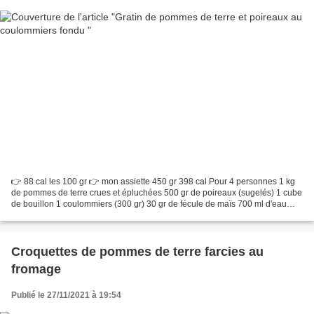
👉 88 cal les 100 gr 👉 mon assiette 450 gr 398 cal Pour 4 personnes 1 kg
de pommes de terre crues et épluchées 500 gr de poireaux (sugelés) 1 cube
de bouillon 1 coulommiers (300 gr) 30 gr de fécule de maïs 700 ml d'eau
Sel, poivre et épices de votre choix...
Croquettes de pommes de terre farcies au
fromage
Publié le 27/11/2021 à 19:54