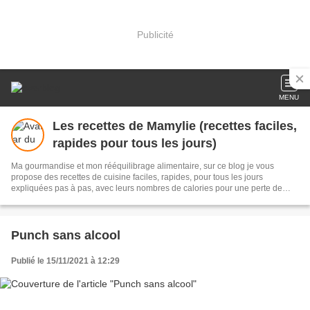
Publicité
MENU
Les recettes de Mamylie (recettes faciles,
rapides pour tous les jours)
Ma gourmandise et mon rééquilibrage alimentaire, sur ce blog je vous
propose des recettes de cuisine faciles, rapides, pour tous les jours
expliquées pas à pas, avec leurs nombres de calories pour une perte de
poids facile et durable ou tout simplement vous régaler sans prise de tête
Punch sans alcool
Publié le 15/11/2021 à 12:29