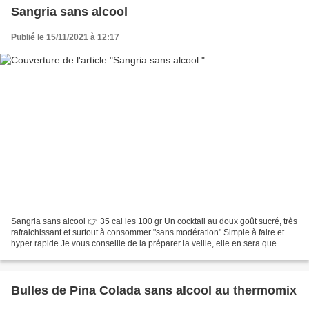
Sangria sans alcool
Publié le 15/11/2021 à 12:17
Sangria sans alcool 👉 35 cal les 100 gr Un cocktail au doux goût sucré, très
rafraichissant et surtout à consommer "sans modération" Simple à faire et
hyper rapide Je vous conseille de la préparer la veille, elle en sera que
meilleure Pour 6 personnes...
Bulles de Pina Colada sans alcool au thermomix