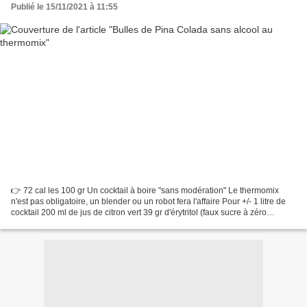
Publié le 15/11/2021 à 11:55
👉 72 cal les 100 gr Un cocktail à boire "sans modération" Le thermomix
n'est pas obligatoire, un blender ou un robot fera l'affaire Pour +/- 1 litre de
cocktail 200 ml de jus de citron vert 39 gr d'érytritol (faux sucre à zéro
calorie) 200 gr de lait...