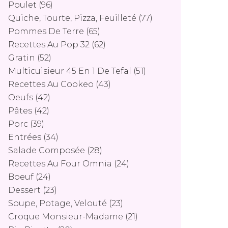
Poulet
(96)
Quiche, Tourte, Pizza, Feuilleté
(77)
Pommes De Terre
(65)
Recettes Au Pop 32
(62)
Gratin
(52)
Multicuisieur 45 En 1 De Tefal
(51)
Recettes Au Cookeo
(43)
Oeufs
(42)
Pâtes
(42)
Porc
(39)
Entrées
(34)
Salade Composée
(28)
Recettes Au Four Omnia
(24)
Boeuf
(24)
Dessert
(23)
Soupe, Potage, Velouté
(23)
Croque Monsieur-Madame
(21)