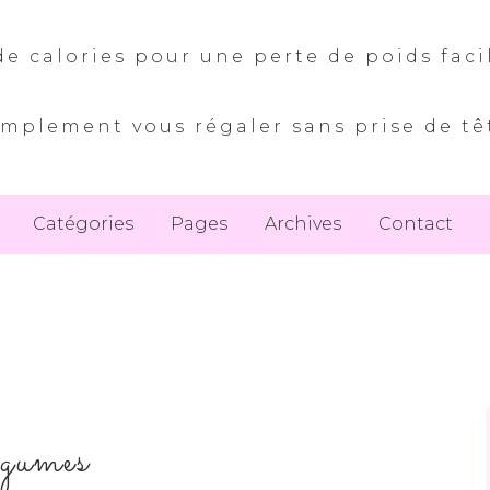
e calories pour une perte de poids faci
implement vous régaler sans prise de tê
Catégories
Pages
Archives
Contact
egumes