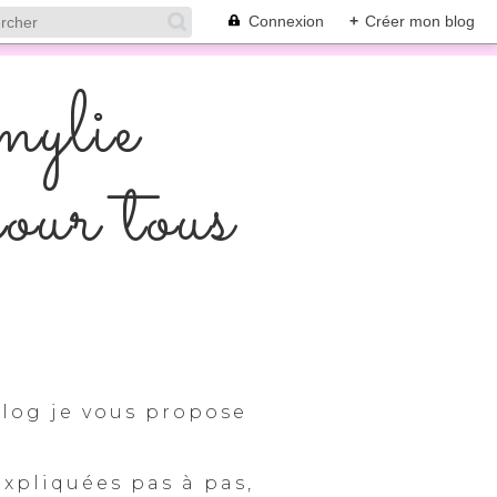
Connexion
+
Créer mon blog
mylie
pour tous
log je vous propose
expliquées pas à pas,