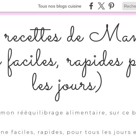
Tous nos blogs cuisine
recettes de Ma
s faciles, rapides 
les jours)
mon rééquilibrage alimentaire, sur ce b
ine faciles, rapides, pour tous les jours 