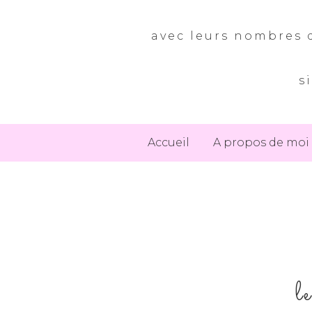
avec leurs nombres d
s
Accueil
A propos de moi
l