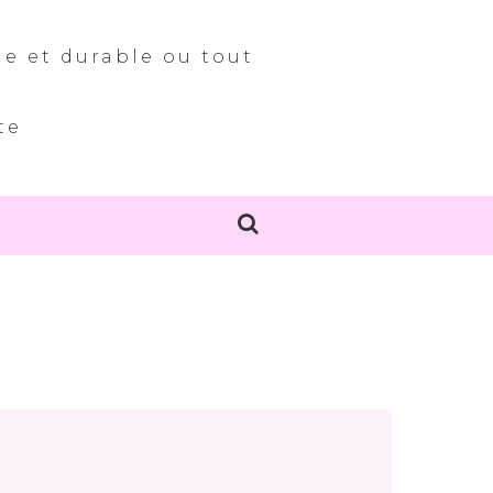
le et durable ou tout
te