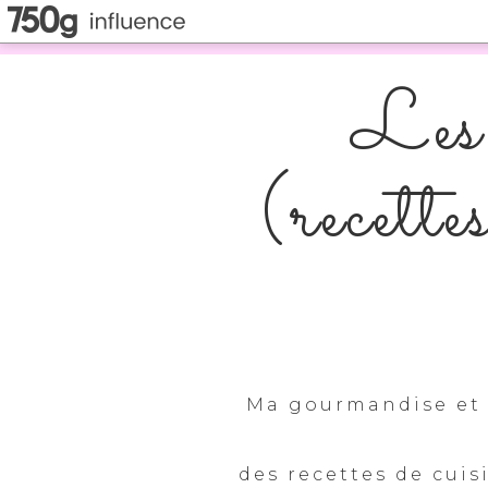
Les 
(recette
Ma gourmandise et 
des recettes de cuis