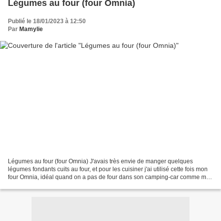
Légumes au four (four Omnia)
Publié le 18/01/2023 à 12:50
Par
Mamylie
Légumes au four (four Omnia) J'avais très envie de manger quelques
légumes fondants cuits au four, et pour les cuisiner j'ai utilisé cette fois mon
four Omnia, idéal quand on a pas de four dans son camping-car comme moi
Par contre à la maison, utilisez...