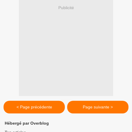
Publicité
< Page précédente
Page suivante >
Hébergé par Overblog