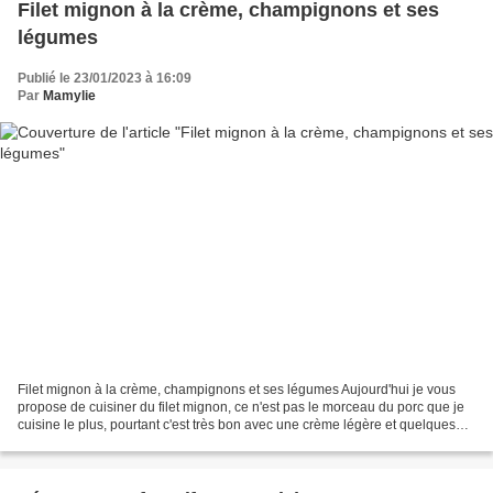
Filet mignon à la crème, champignons et ses
légumes
Publié le 23/01/2023 à 16:09
Par
Mamylie
Filet mignon à la crème, champignons et ses légumes Aujourd'hui je vous
propose de cuisiner du filet mignon, ce n'est pas le morceau du porc que je
cuisine le plus, pourtant c'est très bon avec une crème légère et quelques
champignons Je l'ai accompagné...