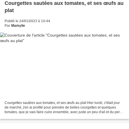
Courgettes sautées aux tomates, et ses œufs au
plat
Publié le 24/01/2023 à 14:44
Par
Mamylie
Courgettes sautées aux tomates, et ses œufs au plat Hier lundi, c'était jour
de marché, j'en ai profité pour prendre de belles courgettes et quelques
tomates, que je vais faire cuire ensemble, avec juste un peu d'ail et du persil,
j'adore tellement c'est...