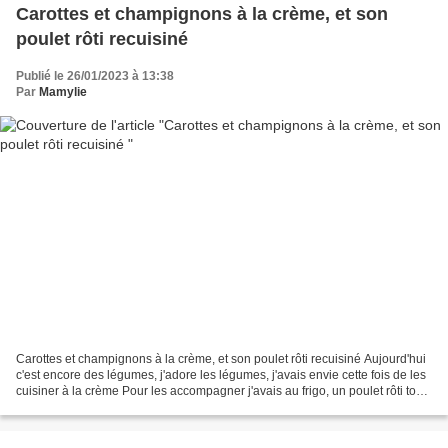
Carottes et champignons à la crème, et son
poulet rôti recuisiné
Publié le 26/01/2023 à 13:38
Par
Mamylie
Carottes et champignons à la crème, et son poulet rôti recuisiné Aujourd'hui
c'est encore des légumes, j'adore les légumes, j'avais envie cette fois de les
cuisiner à la crème Pour les accompagner j'avais au frigo, un poulet rôti tout
prêt, c'est pas...