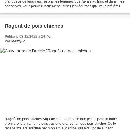
blanquette de légumes, j'ai pris les légumes que j'avais au frigo et dans mes
conserves, vous pouvez facilement utiliser les légumes que vous préférez et
adapter le temps de cuisson J'ai...
Ragoût de pois chiches
Publié le 03/12/2022 à 16:46
Par
Mamylie
Ragoût de pois chiches Aujourd'hui une recette que je fais pour la toute
première fois, car je ne suis pas une grande fan des pois chiches Cette
recette m'a été soufflée par mon amie Martine, qui avait posté sur son