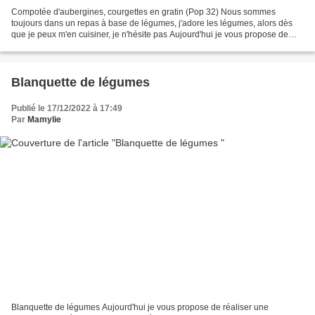
Compotée d'aubergines, courgettes en gratin (Pop 32) Nous sommes
toujours dans un repas à base de légumes, j'adore les légumes, alors dès
que je peux m'en cuisiner, je n'hésite pas Aujourd'hui je vous propose de
faire un gratin avec une compotée d'aubergines...
Blanquette de légumes
Publié le 17/12/2022 à 17:49
Par
Mamylie
Blanquette de légumes Aujourd'hui je vous propose de réaliser une