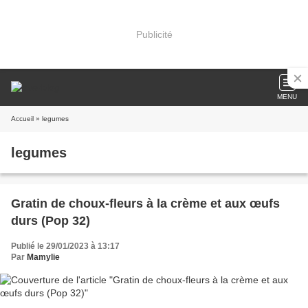
Publicité
MENU
Accueil
» legumes
legumes
Gratin de choux-fleurs à la crème et aux œufs
durs (Pop 32)
Publié le 29/01/2023 à 13:17
Par
Mamylie