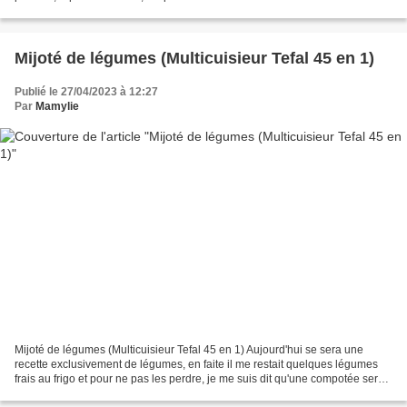
en 1 de Tefal pour la préparer, mais...
Mijoté de légumes (Multicuisieur Tefal 45 en 1)
Publié le 27/04/2023 à 12:27
Par
Mamylie
Mijoté de légumes (Multicuisieur Tefal 45 en 1) Aujourd'hui se sera une
recette exclusivement de légumes, en faite il me restait quelques légumes
frais au frigo et pour ne pas les perdre, je me suis dit qu'une compotée serait
très bien et surement délicieuse...