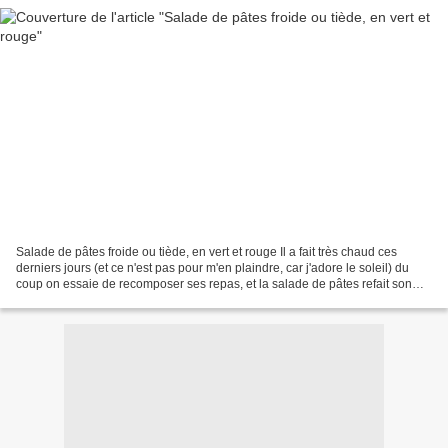
Salade de pâtes froide ou tiède, en vert et rouge Il a fait très chaud ces
derniers jours (et ce n'est pas pour m'en plaindre, car j'adore le soleil) du
coup on essaie de recomposer ses repas, et la salade de pâtes refait son
apparition Comme je suis...