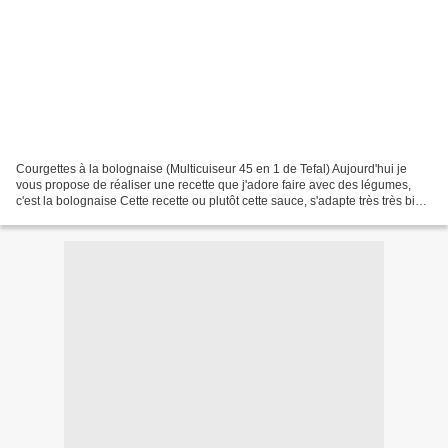
Courgettes à la bolognaise (Multicuiseur 45 en 1 de Tefal) Aujourd'hui je
vous propose de réaliser une recette que j'adore faire avec des légumes,
c'est la bolognaise Cette recette ou plutôt cette sauce, s'adapte très très bien
avec toutes sortes de légumes...