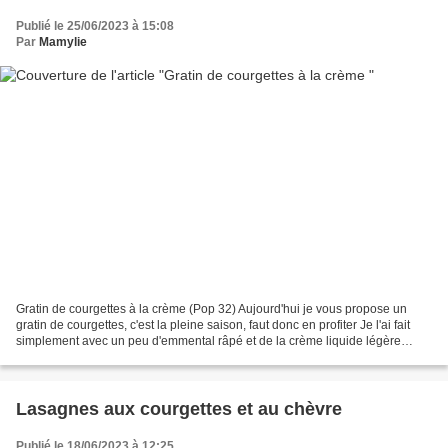
Publié le 25/06/2023 à 15:08
Par
Mamylie
Gratin de courgettes à la crème (Pop 32) Aujourd'hui je vous propose un
gratin de courgettes, c'est la pleine saison, faut donc en profiter Je l'ai fait
simplement avec un peu d'emmental râpé et de la crème liquide légère
Personnellement je l'ai mangé...
Lasagnes aux courgettes et au chèvre
Publié le 18/06/2023 à 12:25