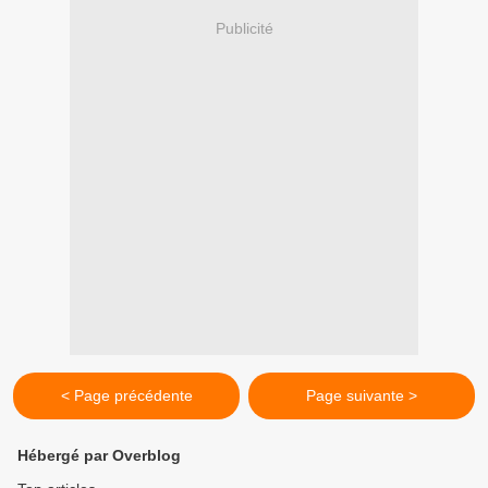
Publicité
< Page précédente
Page suivante >
Hébergé par Overblog