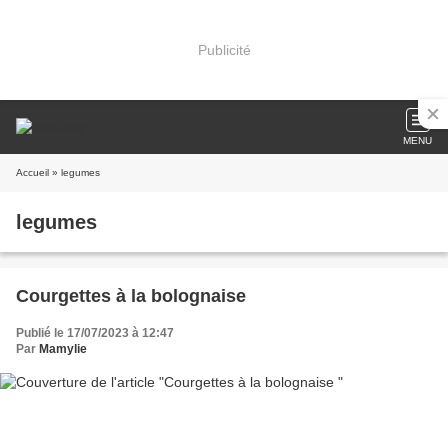
Publicité
MENU
Accueil
» legumes
legumes
Courgettes à la bolognaise
Publié le 17/07/2023 à 12:47
Par
Mamylie