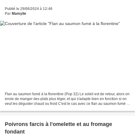
Publié le 29/06/2024 à 12:46
Par
Mamylie
Flan au saumon fumé à la florentine (Pop 32) Le soleil est de retour, alors on
envie de manger des plats plus léger, et qui s'adapte bien en fonction si on
veut les déguster chaud ou froid C'est le cas avec ce flan au saumon fumé à
la florentine Il est...
Poivrons farcis à l'omelette et au fromage
fondant