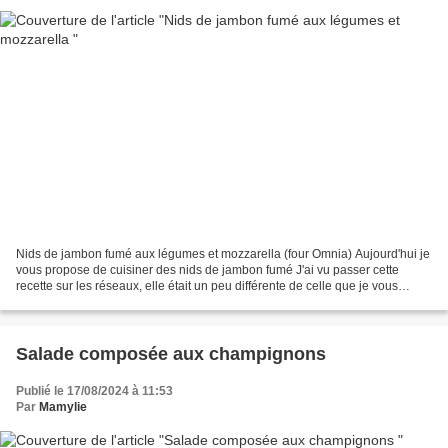
Nids de jambon fumé aux légumes et mozzarella (four Omnia) Aujourd'hui je
vous propose de cuisiner des nids de jambon fumé J'ai vu passer cette
recette sur les réseaux, elle était un peu différente de celle que je vous
propose, moi j'ai opté pour du...
Salade composée aux champignons
Publié le 17/08/2024 à 11:53
Par
Mamylie