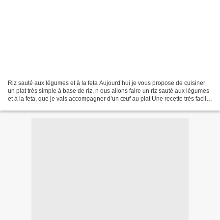
Riz sauté aux légumes et à la feta Aujourd’hui je vous propose de cuisiner
un plat très simple à base de riz, n ous allons faire un riz sauté aux légumes
et à la feta, que je vais accompagner d’un œuf au plat Une recette très facile
et délicieuse !!...