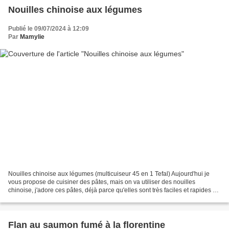
Nouilles chinoise aux légumes
Publié le 09/07/2024 à 12:09
Par
Mamylie
Nouilles chinoise aux légumes (multicuiseur 45 en 1 Tefal) Aujourd'hui je
vous propose de cuisiner des pâtes, mais on va utiliser des nouilles
chinoise, j'adore ces pâtes, déjà parce qu'elles sont très faciles et rapides à
cuire, et on peut les accommoder...
Flan au saumon fumé à la florentine