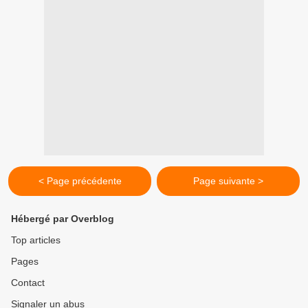
< Page précédente
Page suivante >
Hébergé par Overblog
Top articles
Pages
Contact
Signaler un abus