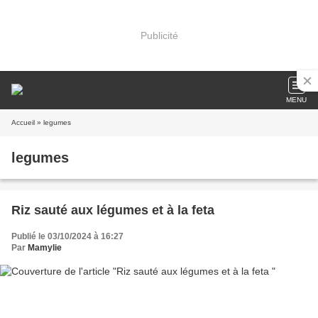
Publicité
MENU
Accueil
» legumes
legumes
Riz sauté aux légumes et à la feta
Publié le 03/10/2024 à 16:27
Par
Mamylie