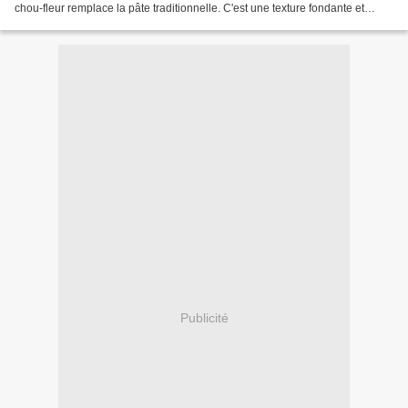
chou-fleur remplace la pâte traditionnelle. C'est une texture fondante et
onctueuse, pour un plat équilibré...
Publicité