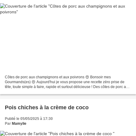
Côtes de porc aux champignons et aux poivrons 😍 Bonsoir mes
Gourmands(es) 😍 Aujourd'hui je vous propose une recette zéro prise de
tête, toute simple à faire, rapide et surtout délicieuse ! Des côtes de porc aux
champignons sautés à l'ail et au persil,...
Pois chiches à la crème de coco
Publié le 05/05/2025 à 17:30
Par
Mamylie