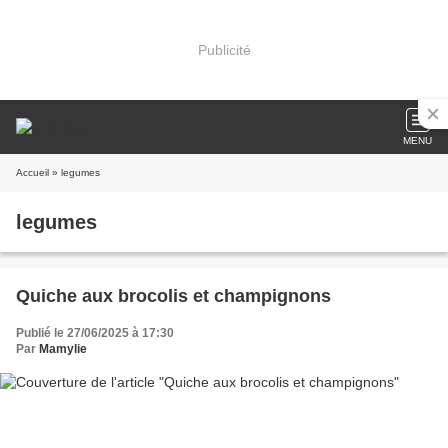
Publicité
MENU
Accueil
» legumes
legumes
Quiche aux brocolis et champignons
Publié le 27/06/2025 à 17:30
Par
Mamylie