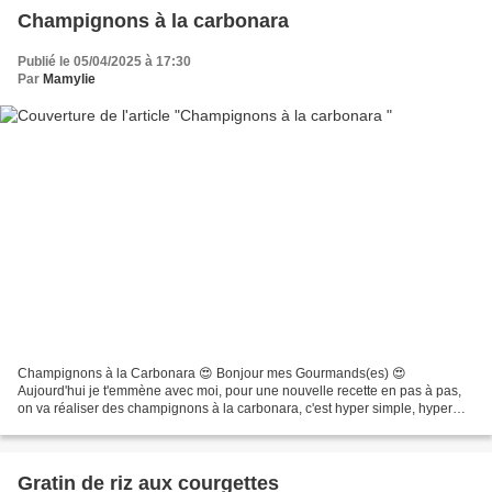
Champignons à la carbonara
Publié le 05/04/2025 à 17:30
Par
Mamylie
Champignons à la Carbonara 😍 Bonjour mes Gourmands(es) 😍
Aujourd'hui je t'emmène avec moi, pour une nouvelle recette en pas à pas,
on va réaliser des champignons à la carbonara, c'est hyper simple, hyper
rapide et délicieux 👉 91 cal les 100 gr Pour 4...
Gratin de riz aux courgettes