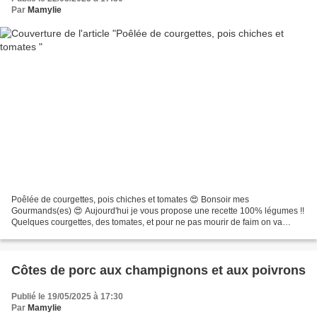
Par
Mamylie
Poêlée de courgettes, pois chiches et tomates 😍 Bonsoir mes
Gourmands(es) 😍 Aujourd'hui je vous propose une recette 100% légumes !!
Quelques courgettes, des tomates, et pour ne pas mourir de faim on va
ajouter des pois chiches. Recette facile à cuisiner,...
Côtes de porc aux champignons et aux poivrons
Publié le 19/05/2025 à 17:30
Par
Mamylie