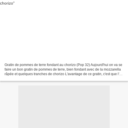
Gratin de pommes de terre fondant au chorizo (Pop 32) Aujourd'hui on va se
faire un bon gratin de pommes de terre, bien fondant avec de la mozzarella
râpée et quelques tranches de chorizo L'avantage de ce gratin, c'est que l'on
peut le déguster chaud,...