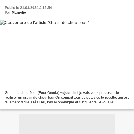
Publié le 21/03/2024 à 15:54
Par
Mamylie
Gratin de chou fleur (Four Omnia) Aujourd'hui je vais vous proposer de
réaliser un gratin de chou fleur On connait tous et toutes cette recette, qui est
tellement facile à réaliser, très économique et succulente Si vous le
souhaitez vous pouvez rajouter...