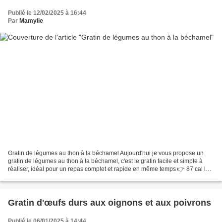
Publié le 12/02/2025 à 16:44
Par
Mamylie
Gratin de légumes au thon à la béchamel Aujourd'hui je vous propose un
gratin de légumes au thon à la béchamel, c'est le gratin facile et simple à
réaliser, idéal pour un repas complet et rapide en même temps 👉 87 cal les
100 gr Pour 4 personnes 560 gr...
Gratin d'œufs durs aux oignons et aux poivrons
Publié le 06/01/2025 à 14:44