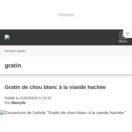
Publicité
MENU
Accueil
» gratin
gratin
Gratin de chou blanc à la viande hachée
Publié le 21/02/2025 à 15:33
Par
Mamylie