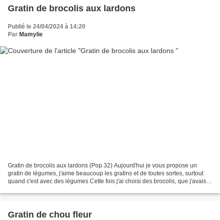
Gratin de brocolis aux lardons
Publié le 24/04/2024 à 14:20
Par
Mamylie
Gratin de brocolis aux lardons (Pop 32) Aujourd'hui je vous propose un
gratin de légumes, j'aime beaucoup les gratins et de toutes sortes, surtout
quand c'est avec des légumes Cette fois j'ai choisi des brocolis, que j'avais
au congélateur, vous pouvez...
Gratin de chou fleur