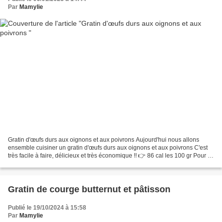
Par
Mamylie
Gratin d'œufs durs aux oignons et aux poivrons Aujourd'hui nous allons
ensemble cuisiner un gratin d'œufs durs aux oignons et aux poivrons C'est
très facile à faire, délicieux et très économique !! 👉 86 cal les 100 gr Pour 4
personnes 800 gr de pommes...
Gratin de courge butternut et pâtisson
Publié le 19/10/2024 à 15:58
Par
Mamylie