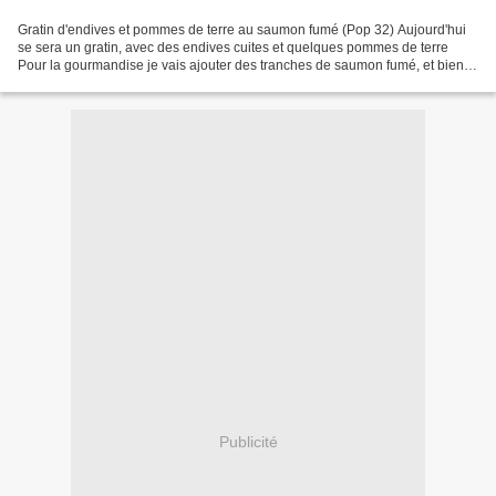
Gratin d'endives et pommes de terre au saumon fumé (Pop 32) Aujourd'hui
se sera un gratin, avec des endives cuites et quelques pommes de terre
Pour la gourmandise je vais ajouter des tranches de saumon fumé, et bien
sûre une béchamel au fromage râpé...
Publicité