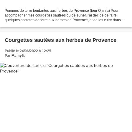
Pommes de terre fondantes aux herbes de Provence (four Omnia) Pour
accompagner mes courgettes sautées du déjeuner, j'ai décidé de faire
quelques pommes de terre aux herbes de Provence, et de les cuire dans
mon four Omnia (ustensile très apprécié des campeurs...
Courgettes sautées aux herbes de Provence
Publié le 24/06/2022 à 12:25
Par
Mamylie