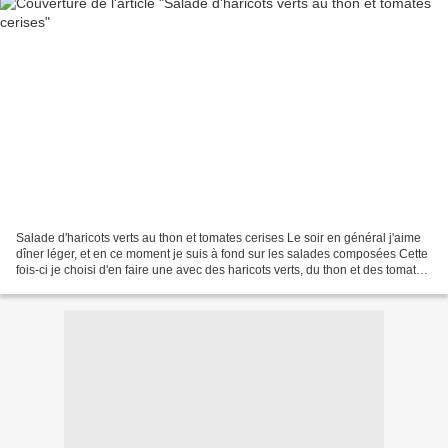
Salade d'haricots verts au thon et tomates cerises Le soir en général j'aime
dîner léger, et en ce moment je suis à fond sur les salades composées Cette
fois-ci je choisi d'en faire une avec des haricots verts, du thon et des tomates
cerises, j'ai aussi...