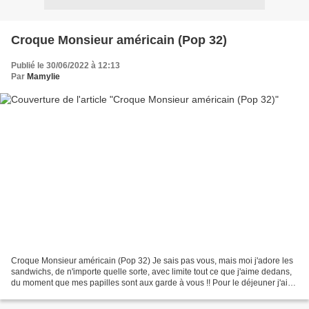
Croque Monsieur américain (Pop 32)
Publié le 30/06/2022 à 12:13
Par
Mamylie
Croque Monsieur américain (Pop 32) Je sais pas vous, mais moi j'adore les
sandwichs, de n'importe quelle sorte, avec limite tout ce que j'aime dedans,
du moment que mes papilles sont aux garde à vous !! Pour le déjeuner j'ai
voulu tenter un remake du...