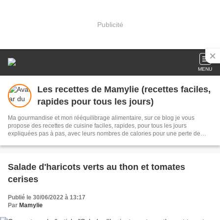
Publicité
MENU
Les recettes de Mamylie (recettes faciles,
rapides pour tous les jours)
Ma gourmandise et mon rééquilibrage alimentaire, sur ce blog je vous
propose des recettes de cuisine faciles, rapides, pour tous les jours
expliquées pas à pas, avec leurs nombres de calories pour une perte de
poids facile et durable ou tout simplement vous régaler sans prise de tête
Salade d'haricots verts au thon et tomates
cerises
Publié le 30/06/2022 à 13:17
Par
Mamylie