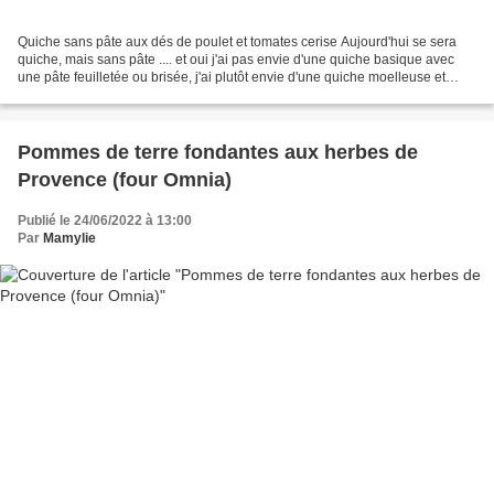
Quiche sans pâte aux dés de poulet et tomates cerise Aujourd'hui se sera
quiche, mais sans pâte .... et oui j'ai pas envie d'une quiche basique avec
une pâte feuilletée ou brisée, j'ai plutôt envie d'une quiche moelleuse et
légère, dans la sens qu'elle...
Pommes de terre fondantes aux herbes de
Provence (four Omnia)
Publié le 24/06/2022 à 13:00
Par
Mamylie