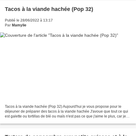
Tacos à la viande hachée (Pop 32)
Publié le 28/06/2022 à 13:17
Par
Mamylie
Tacos à la viande hachée (Pop 32) Aujourd'hui je vous propose pour le
déjeuner de préparer des tacos à la viande hachée J'avoue que tout ce qui
est galette ou tortillas de blé ou maïs n'est pas ce que j'aime le plus, car je
trouve que c'est sec après...