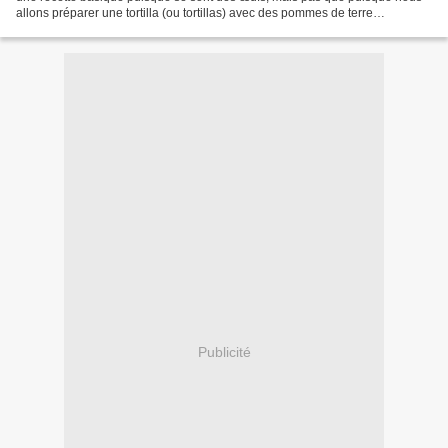
allons préparer une tortilla (ou tortillas) avec des pommes de terre
légèrement grillées et des tranches...
Publicité