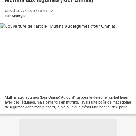
Muffins aux légumes (four Omnia)
Publié le 27/06/2022 à 13:52
Par
Mamylie
Muffins aux légumes (four Omnia) Aujourd'hui pour le déjeuner on fait léger
avec des légumes, mais cette fois en muffins, j'avais une boîte de macédoine
de légumes dans mon placard, je me suis que c'était une bonne idée pour la
passer, (car franchement...