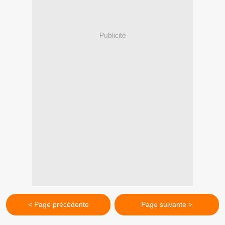
Publicité
< Page précédente
Page suivante >